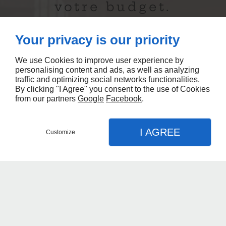
votre budget.
Your privacy is our priority
We use Cookies to improve user experience by
personalising content and ads, as well as analyzing
traffic and optimizing social networks functionalities.
By clicking "I Agree" you consent to the use of Cookies
from our partners
Google
Facebook
.
I AGREE
Customize
RENDEZ-VOUS
APPEL
PLAN