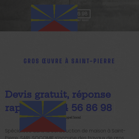
09 74 56 86 98
GROS ŒUVRE À SAINT-PIERRE
Devis gratuit, réponse
rapide
09 74 56 86 98
Spécialisée dans la construction de maison à Saint-
Pierre, SARL SOCOMIF s’occupe des travaux de gros