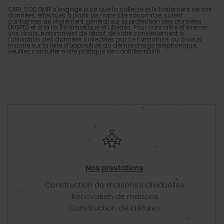
SARL SOCOMIF s'engage à ce que la collecte et le traitement de vos
données, effectués à partir de notre site
socomif.re
, soient
conformes au règlement général sur la protection des données
(RGPD) et à la loi Informatique et Libertés. Pour connaître et exercer
vos droits, notamment de retrait de votre consentement à
l'utilisation des données collectées par ce formulaire, ou à vous
inscrire sur la liste d'opposition au démarchage téléphonique,
veuillez consulter notre
politique de confidentialité
Nos prestations
Construction de maisons individuelles
Rénovation de maisons
Construction de clôtures